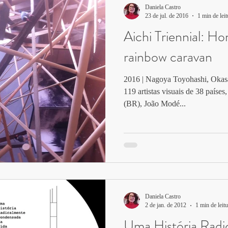
Daniela Castro
23 de jul. de 2016
1 min de leit
Aichi Triennial: H
rainbow caravan
2016 | Nagoya Toyohashi, Okas
119 artistas visuais de 38 paíse
(BR), João Modé...
Daniela Castro
2 de jan. de 2012
1 min de leitu
Uma História Radi