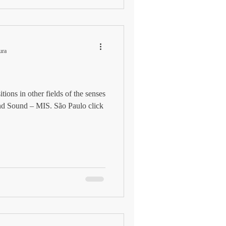
ura
ions in other fields of the senses
d Sound – MIS. São Paulo click