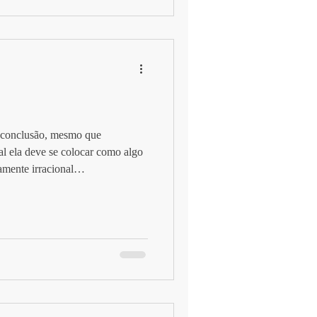
e conclusão, mesmo que
al ela deve se colocar como algo
amente irracional
 a