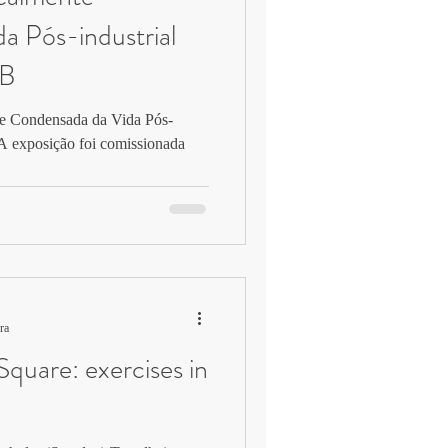
a Pós-industrial
 B
e Condensada da Vida Pós-
 exposição foi comissionada
ra
Square: exercises in