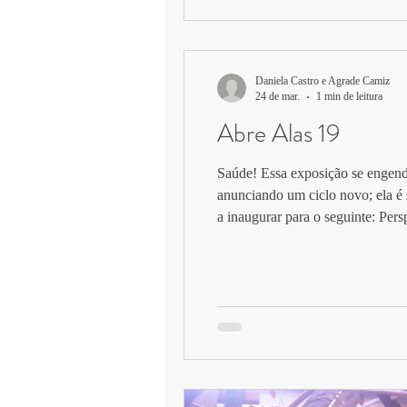
Daniela Castro e Agrade Camiz
24 de mar.
1 min de leitura
Abre Alas 19
Saúde! Essa exposição se engend
anunciando um ciclo novo; ela é s
a inaugurar para o seguinte: Per
Conscientemente pulsante A fant