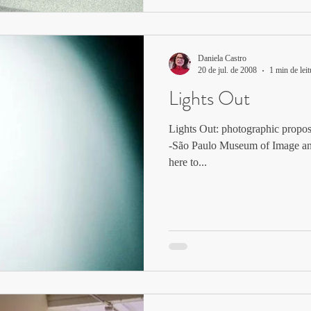
Daniela Castro
20 de jul. de 2008
1 min de leit
Lights Out
Lights Out: photographic proposit
-São Paulo Museum of Image an
here to...