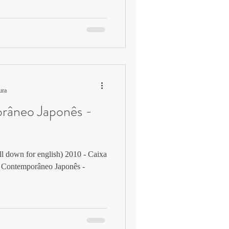
ura
râneo Japonês -
ll down for english) 2010 - Caixa
a Contemporâneo Japonês -