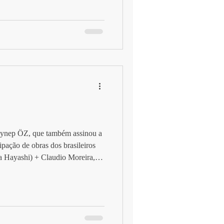
Zeynep ÖZ, que também assinou a
ipação de obras dos brasileiros
a Hayashi) + Claudio Moreira,