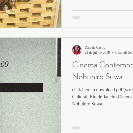
Daniela Castro
22 de jul. de 2010
1 min de leit
Cinema Contempo
Nobuhiro Suwa
click here to download pdf (scro
Cultural, Rio de Janeiro Cinem
Nobuhiro Suwa...