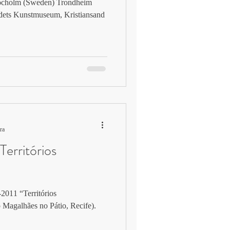
tocholm (Sweden) Trondheim
ets Kunstmuseum, Kristiansand
ra
Territórios
2011 “Territórios
Magalhães no Pátio, Recife).