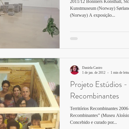
2011/12 Bonniers Konsthall, S
Kunstmuseum (Norway) Sørland
(Norway) A exposição...
Daniela Castro
1 de jan. de 2012
1 min de leitu
Projeto Estúdios - 
Recombinantes
Territórios Recombinantes 2006-
Recombinantes” (Museu Aloísio 
Concebido e curado por...