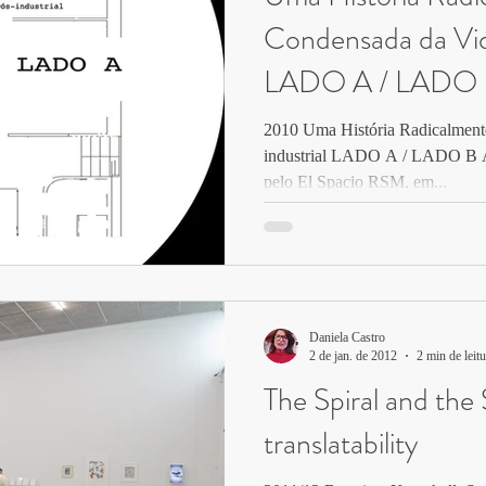
Condensada da Vid
LADO A / LADO
2010 Uma História Radicalment
industrial LADO A / LADO B A
pelo El Spacio RSM, em...
Daniela Castro
2 de jan. de 2012
2 min de leitu
The Spiral and the 
translatability