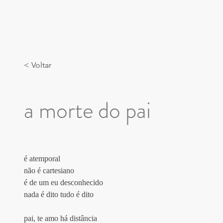
< Voltar
a morte do pai
é atemporal
não é cartesiano
é de um eu desconhecido
nada é dito tudo é dito
pai, te amo há distância