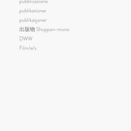
pubblicazione
publikationer
publikasjoner
出版物 Shuppan-mono
DWW
Film/e/s