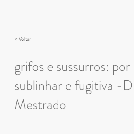
< Voltar
grifos e sussurros: por
sublinhar e fugitiva -
Mestrado