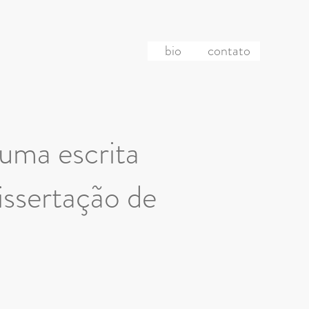
bio
contato
 uma escrita
Dissertação de