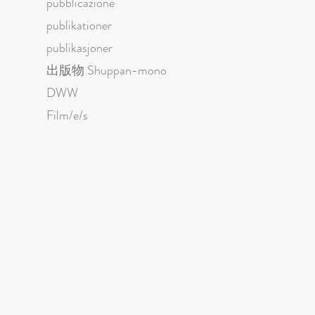
pubblicazione
publikationer
publikasjoner
出版物 Shuppan-mono
DWW
Film/e/s