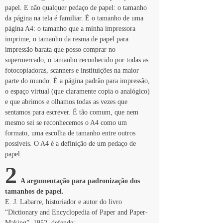
papel. E não qualquer pedaço de papel: o tamanho 
da página na tela é familiar. É o tamanho de uma 
página A4: o tamanho que a minha impressora 
imprime, o tamanho da resma de papel para 
impressão barata que posso comprar no 
supermercado, o tamanho reconhecido por todas as 
fotocopiadoras, scanners e instituições na maior 
parte do mundo. É a página padrão para impressão, 
o espaço virtual (que claramente copia o analógico) 
e que abrimos e olhamos todas as vezes que 
sentamos para escrever. É tão comum, que nem 
mesmo sei se reconhecemos o A4 como um 
formato, uma escolha de tamanho entre outros 
possíveis. O A4 é a definição de um pedaço de 
papel.
2
  A argumentação para padronização dos 
tamanhos de papel.
E. J. Labarre, historiador e autor do livro 
“Dictionary and Encyclopedia of Paper and Paper-
Making”, 1952, defende: