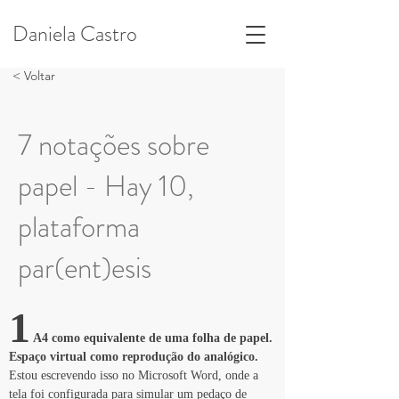
Daniela Castro
< Voltar
7 notações sobre
papel - Hay 10,
plataforma
par(ent)esis
1
 A4 como equivalente de uma folha de papel. 
Espaço virtual como reprodução do analógico.
Estou escrevendo isso no Microsoft Word, onde a 
tela foi configurada para simular um pedaço de 