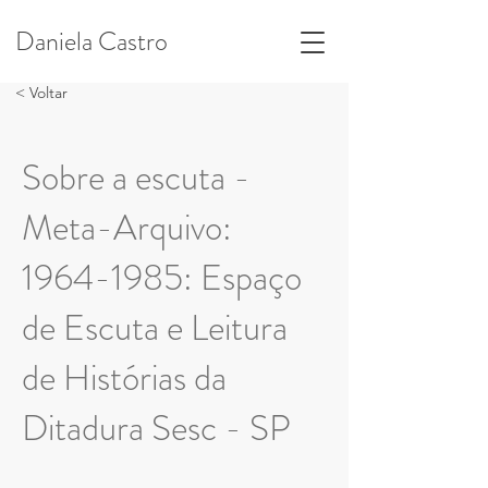
Daniela Castro
< Voltar
Sobre a escuta -
Meta-Arquivo:
1964-1985
: Espaço
de Escuta e Leitura
de Histórias da
Ditadura Sesc - SP