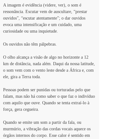
A imagem é evidência (videre, ver), o som é 
ressonância. Escutar vem de auscultare, “prestar 
ouvidos”, “escutar atentamente”; o dar ouvidos 
evoca uma intensificação e um cuidado, uma 
curiosidade ou uma inquietude.
Os ouvidos não têm pálpebras.
O olho alcança a visão de algo no horizonte a 12 
km de distância, nada além. Daqui da nossa latitude, 
o som vem com o vento leste desde a África e, com 
ele, gira a Terra toda.
Pessoas podem ser punidas ou torturadas pelo que 
falam, mas não há como saber o que faz o indivíduo 
com aquilo que ouve. Quando se tenta extraí-lo à 
força, gera cegueira.
Quando se emite um som a partir da fala, ou 
murmúrio, a vibração das cordas vocais aquece os 
órgãos internos do corpo. Esse calor é sentido em 