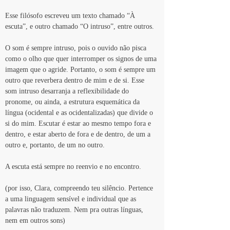
Esse filósofo escreveu um texto chamado “À 
escuta”, e outro chamado “O intruso”, entre outros.
O som é sempre intruso, pois o ouvido não pisca 
como o olho que quer interromper os signos de uma 
imagem que o agride. Portanto, o som é sempre um 
outro que reverbera dentro de mim e de si. Esse 
som intruso desarranja a reflexibilidade do 
pronome, ou ainda, a estrutura esquemática da 
língua (ocidental e as ocidentalizadas) que divide o 
si do mim. Escutar é estar ao mesmo tempo fora e 
dentro, e estar aberto de fora e de dentro, de um a 
outro e, portanto, de um no outro.
A escuta está sempre no reenvio e no encontro.
(por isso, Clara, compreendo teu silêncio. Pertence 
a uma linguagem sensível e individual que as 
palavras não traduzem. Nem pra outras línguas, 
nem em outros sons)