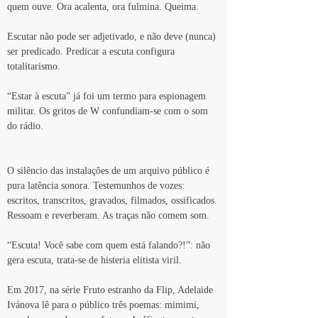
quem ouve. Ora acalenta, ora fulmina. Queima.
Escutar não pode ser adjetivado, e não deve (nunca) 
ser predicado. Predicar a escuta configura 
totalitarismo.
“Estar à escuta” já foi um termo para espionagem 
militar. Os gritos de W confundiam-se com o som 
do rádio.
O silêncio das instalações de um arquivo público é 
pura latência sonora. Testemunhos de vozes: 
escritos, transcritos, gravados, filmados, ossificados. 
Ressoam e reverberam. As traças não comem som.
“Escuta! Você sabe com quem está falando?!”: não 
gera escuta, trata-se de histeria elitista viril.
Em 2017, na série Fruto estranho da Flip, Adelaide 
Ivánova lê para o público três poemas: mimimi, 