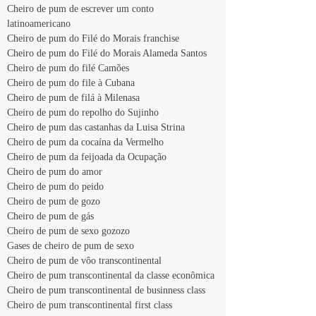
Cheiro de pum de escrever um conto 
latinoamericano
Cheiro de pum do Filé do Morais franchise 
Cheiro de pum do Filé do Morais Alameda Santos
Cheiro de pum do filé Camões 
Cheiro de pum do file à Cubana 
Cheiro de pum de filá à Milenasa
Cheiro de pum do repolho do Sujinho
Cheiro de pum das castanhas da Luisa Strina
Cheiro de pum da cocaína da Vermelho
Cheiro de pum da feijoada da Ocupação
Cheiro de pum do amor
Cheiro de pum do peido 
Cheiro de pum de gozo 
Cheiro de pum de gás 
Cheiro de pum de sexo gozozo
Gases de cheiro de pum de sexo
Cheiro de pum de vôo transcontinental
Cheiro de pum transcontinental da classe econômica
Cheiro de pum transcontinental de businness class
Cheiro de pum transcontinental first class