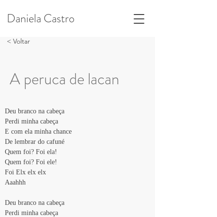
Daniela Castro
< Voltar
A peruca de lacan
Deu branco na cabeça
Perdi minha cabeça
E com ela minha chance
De lembrar do cafuné
Quem foi? Foi ela!
Quem foi? Foi ele!
Foi Elx elx elx
Aaahhh
Deu branco na cabeça
Perdi minha cabeça