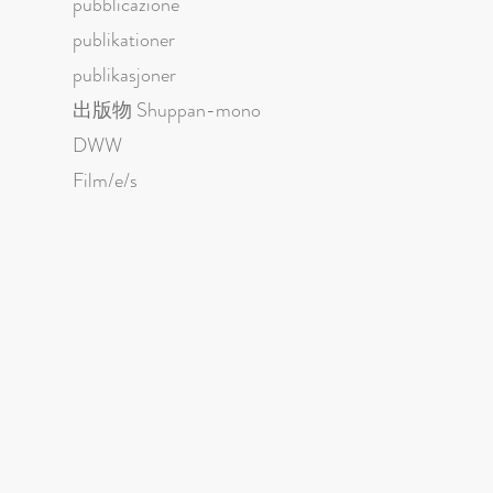
pubblicazione
publikationer
publikasjoner
出版物 Shuppan-mono
DWW
Film/e/s