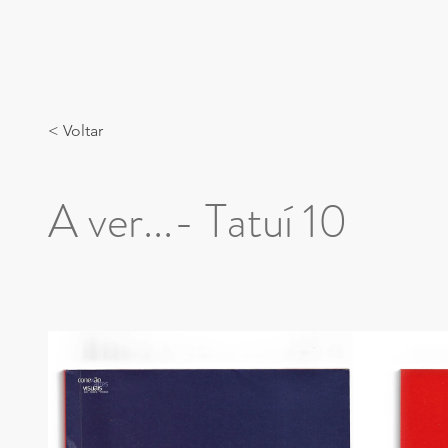
< Voltar
A ver...- Tatuí 10