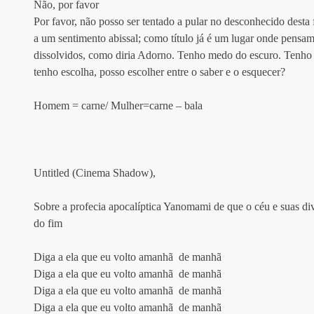
Não, por favor
Por favor, não posso ser tentado a pular no desconhecido desta 
a um sentimento abissal; como título já é um lugar onde pensam
dissolvidos, como diria Adorno. Tenho medo do escuro. Tenho 
tenho escolha, posso escolher entre o saber e o esquecer? 
Homem = carne/ Mulher=carne – bala
Untitled (Cinema Shadow),
Sobre a profecia apocalíptica Yanomami de que o céu e suas di
do fim
Diga a ela que eu volto amanhã  de manhã
Diga a ela que eu volto amanhã  de manhã
Diga a ela que eu volto amanhã  de manhã
Diga a ela que eu volto amanhã  de manhã