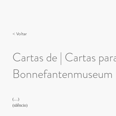
< Voltar
Cartas de | Cartas par
Bonnefantenmuseum
(…)
(silêncio)