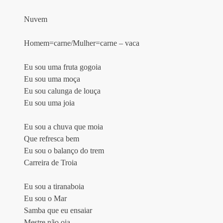
Nuvem 
Homem=carne/Mulher=carne – vaca 
Eu sou uma fruta gogoia
Eu sou uma moça
Eu sou calunga de louça
Eu sou uma joia
Eu sou a chuva que moia 
Que refresca bem
Eu sou o balanço do trem
Carreira de Troia
Eu sou a tiranaboia
Eu sou o Mar
Samba que eu ensaiar
Mestre não oia 