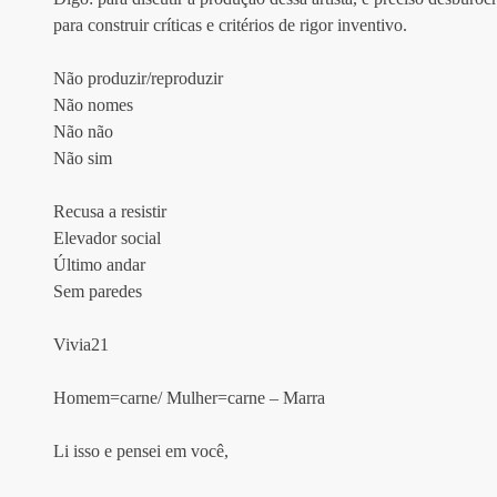
para construir críticas e critérios de rigor inventivo. 
Não produzir/reproduzir 
Não nomes 
Não não
Não sim 
Recusa a resistir 
Elevador social 
Último andar 
Sem paredes
Vivia21
Homem=carne/ Mulher=carne – Marra
Li isso e pensei em você, 