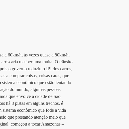
nza a 60km/h, às vezes quase a 80km/h, 
arriscaria receber uma multa. O trânsito 
ois o governo reduziu o IPI dos carros, 
as a comprar coisas, coisas caras, que 
o sistema econômico que estão tentando 
lação do mundo; algumas pessoas 
enida que envolve a cidade de São 
s há 8 pistas em alguns trechos, é 
 sistema econômico que fode a vida 
meio que prestando atenção meio que 
ginal, começou a tocar Amazonas – 