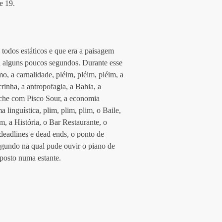
e 19.
 todos estáticos e que era a paisagem 
a alguns poucos segundos. Durante esse 
o, a carnalidade, pléim, pléim, pléim, a 
rinha, a antropofagia, a Bahia, a 
eviche com Pisco Sour, a economia 
linguística, plim, plim, plim, o Baile, 
m, a História, o Bar Restaurante, o 
 deadlines e dead ends, o ponto de 
 segundo na qual pude ouvir o piano de 
posto numa estante. 