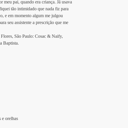
 meu pai, quando era criança. Já usava 
quei tão intimidado que nada fiz para 
tico, e em momento algum me julgou 
para seu assistente a prescrição que me 
 Flores, São Paulo: Cosac & Naify, 
 Baptista. 
 e orelhas