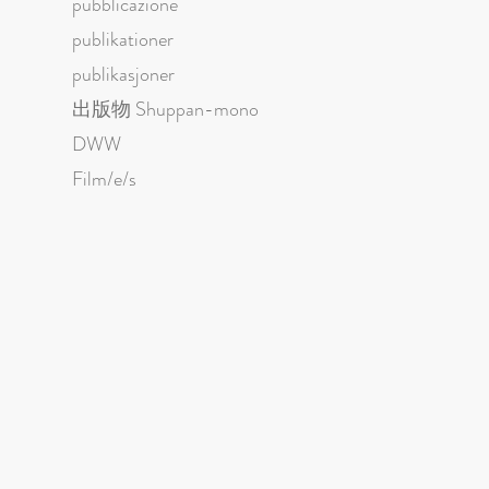
pubblicazione
publikationer
publikasjoner
出版物 Shuppan-mono
DWW
Film/e/s