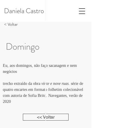
Daniela Castro
< Voltar
Domingo
Eu, aos domingos, não faço sacanagem e nem 
negócios
trecho extraído da obra 
vinte e nove ruas
. série de 
quatro encartes em formato folhetim colecionável 
com autoria de Sofia Brito. Navegantes, verão de 
2020
<< Voltar