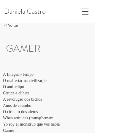
Daniela Castro
< Voltar
GAMER
A Imagem-Tempo
O mal-estar na civilização
O anti-edipo
Crítica e clínica
A revolução dos bichos
Anos de chumbo
O circuito dos afetos
When attitudes (trans)formam
Yo soy el monstruo que vos habla
Gamer