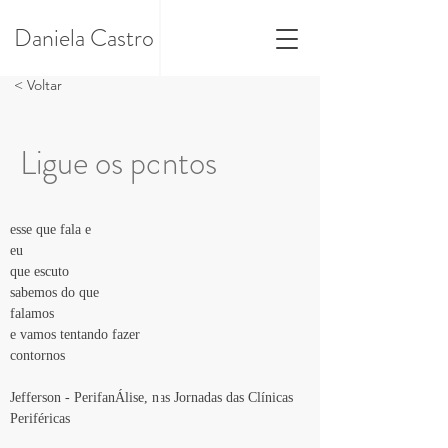
Daniela Castro
< Voltar
Ligue os pontos
esse que fala e 
eu 
que escuto 
sabemos do que 
falamos
e vamos tentando fazer 
contornos
Jefferson - PerifanÁlise, nas Jornadas das Clínicas 
Periféricas