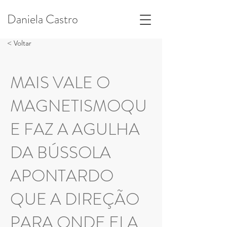
Daniela Castro
< Voltar
MAIS VALE O
MAGNETISMOQU
E FAZ A AGULHA
DA BÚSSOLA
APONTARDO
QUE A DIREÇÃO
PARA ONDE ELA