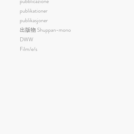
pubblicazione
publikationer
publikasjoner
出版物 Shuppan-mono
DWW
Film/e/s