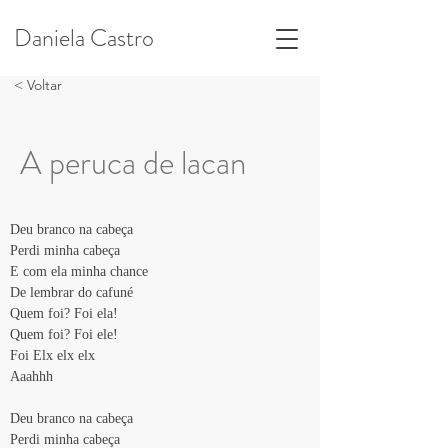
Daniela Castro
< Voltar
A peruca de lacan
Deu branco na cabeça
Perdi minha cabeça
E com ela minha chance
De lembrar do cafuné
Quem foi? Foi ela!
Quem foi? Foi ele!
Foi Elx elx elx
Aaahhh
Deu branco na cabeça
Perdi minha cabeça