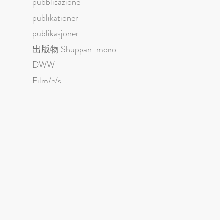
pubblicazione
publikationer
publikasjoner
出版物 Shuppan-mono
DWW
Film/e/s