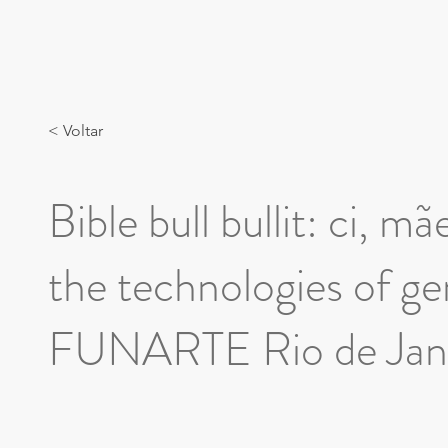
< Voltar
Bible bull bullit: ci, 
the technologies of g
FUNARTE Rio de Jan