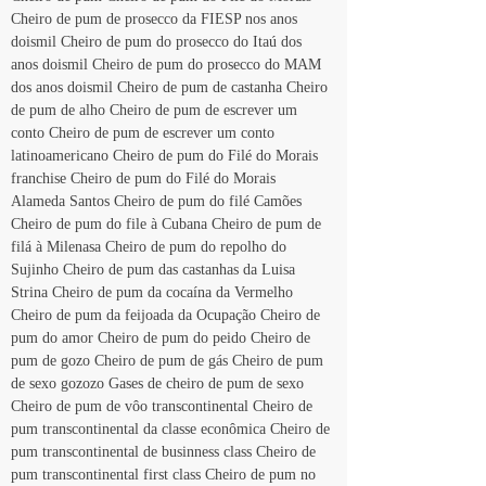
Cheiro de pum de prosecco da FIESP nos anos 
doismil Cheiro de pum do prosecco do Itaú dos 
anos doismil Cheiro de pum do prosecco do MAM 
dos anos doismil Cheiro de pum de castanha Cheiro 
de pum de alho Cheiro de pum de escrever um 
conto Cheiro de pum de escrever um conto 
latinoamericano Cheiro de pum do Filé do Morais 
franchise Cheiro de pum do Filé do Morais 
Alameda Santos Cheiro de pum do filé Camões 
Cheiro de pum do file à Cubana Cheiro de pum de 
filá à Milenasa Cheiro de pum do repolho do 
Sujinho Cheiro de pum das castanhas da Luisa 
Strina Cheiro de pum da cocaína da Vermelho 
Cheiro de pum da feijoada da Ocupação Cheiro de 
pum do amor Cheiro de pum do peido Cheiro de 
pum de gozo Cheiro de pum de gás Cheiro de pum 
de sexo gozozo Gases de cheiro de pum de sexo 
Cheiro de pum de vôo transcontinental Cheiro de 
pum transcontinental da classe econômica Cheiro de 
pum transcontinental de businness class Cheiro de 
pum transcontinental first class Cheiro de pum no 