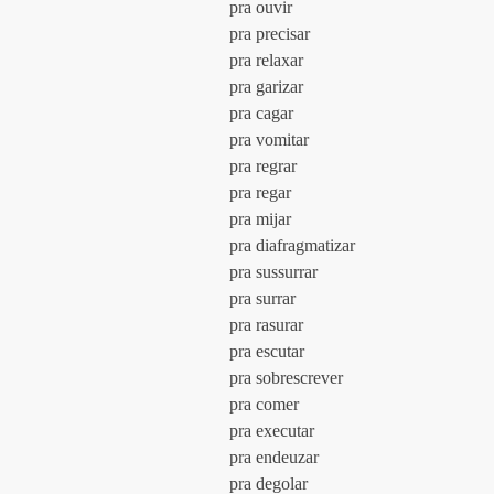
				pra ouvir
				pra precisar
				pra relaxar
				pra garizar
				pra cagar
				pra vomitar
				pra regrar
				pra regar
				pra mijar
				pra diafragmatizar
				pra sussurrar
				pra surrar
				pra rasurar
				pra escutar
				pra sobrescrever
				pra comer
				pra executar
				pra endeuzar
				pra degolar