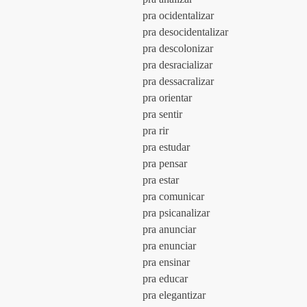
				pra ocidentalizar
				pra desocidentalizar
				pra descolonizar
				pra desracializar
				pra dessacralizar
				pra orientar
				pra sentir
				pra rir
				pra estudar
				pra pensar
				pra estar
				pra comunicar
				pra psicanalizar
				pra anunciar
				pra enunciar
				pra ensinar
				pra educar
				pra elegantizar