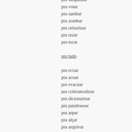
				pra votar
				pra sambar
				pra zombar
				pra orixarizar
				pra rezar
				pra tocar
pra tudo	
				pra ecoar
				pra acuar
				pra evacuar
				pra colerateralizar
				pra dicionarizar
				pra parafrasear
				pra arpar
				pra alçar
				pra arquivar