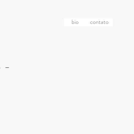
bio
contato
 -