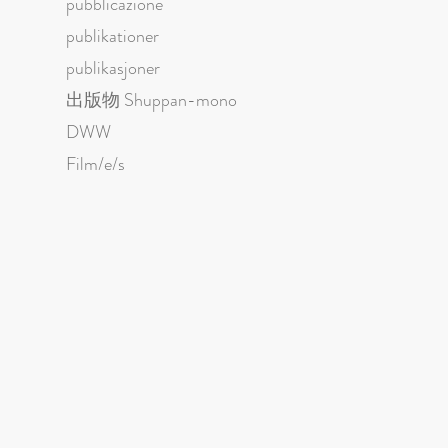
pubblicazione
publikationer
publikasjoner
出版物 Shuppan-mono
DWW
Film/e/s