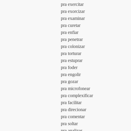
				pra exercitar
				pra exorcizar
				pra examinar
				pra curetar
				pra enfiar
				pra penetrar
				pra colonizar
				pra torturar
				pra estuprar
				pra foder
				pra engolir
				pra gozar
				pra microfonear
				pra complexificar
				pra facilitar
				pra direcionar
				pra comentar
				pra soltar
				pra analizar