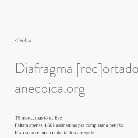
< Voltar
Diafragma [rec]ortado
anecoica.org
Tô morta, mas tô na live
Faltam apenas 4.601 assinaturas pra completar a petição
Faz escuro e meu celular tá descarregado