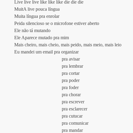
Live live live like like like die die die
MuitA live pouca língua
Muita língua pra enrolar
Peida silencioso se o microfone estiver aberto
Ele não tá mutando
Ele Aparece mutado pra mim
Mais cheiro, mais cheio, mais peido, mais meio, mais leio
Eu mandei um email pra organizar
				pra avisar
				pra lembrar
				pra cortar
				pra poder
				pra foder
				pra chorar
				pra escrever
				pra esclarecer
				pra cutucar
				pra comunicar
				pra mandar