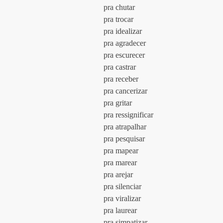
				pra chutar
				pra trocar
				pra idealizar
				pra agradecer
				pra escurecer
				pra castrar
				pra receber
				pra cancerizar
				pra gritar
				pra ressignificar
				pra atrapalhar
				pra pesquisar
				pra mapear
				pra marear
				pra arejar
				pra silenciar
				pra viralizar
				pra laurear
				pra simpatizar