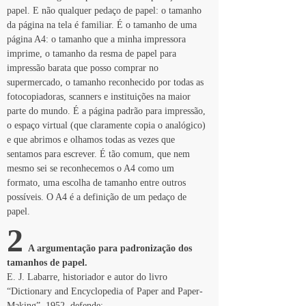
papel. E não qualquer pedaço de papel: o tamanho 
da página na tela é familiar. É o tamanho de uma 
página A4: o tamanho que a minha impressora 
imprime, o tamanho da resma de papel para 
impressão barata que posso comprar no 
supermercado, o tamanho reconhecido por todas as 
fotocopiadoras, scanners e instituições na maior 
parte do mundo. É a página padrão para impressão, 
o espaço virtual (que claramente copia o analógico) 
e que abrimos e olhamos todas as vezes que 
sentamos para escrever. É tão comum, que nem 
mesmo sei se reconhecemos o A4 como um 
formato, uma escolha de tamanho entre outros 
possíveis. O A4 é a definição de um pedaço de 
papel.
2
  A argumentação para padronização dos 
tamanhos de papel.
E. J. Labarre, historiador e autor do livro 
“Dictionary and Encyclopedia of Paper and Paper-
Making”, 1952, defende: