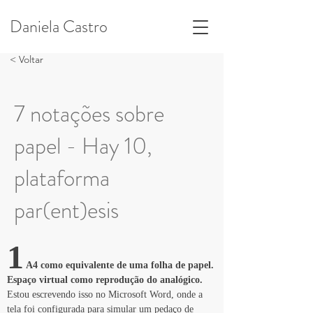
Daniela Castro
< Voltar
7 notações sobre
papel - Hay 10,
plataforma
par(ent)esis
1
 A4 como equivalente de uma folha de papel. 
Espaço virtual como reprodução do analógico.
Estou escrevendo isso no Microsoft Word, onde a 
tela foi configurada para simular um pedaço de 