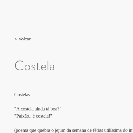
< Voltar
Costela
Costelas
"A costela ainda tá boa?"
"Paixão...é costela!"
(poema que quebra o jejum da semana de férias utilíssima do inf