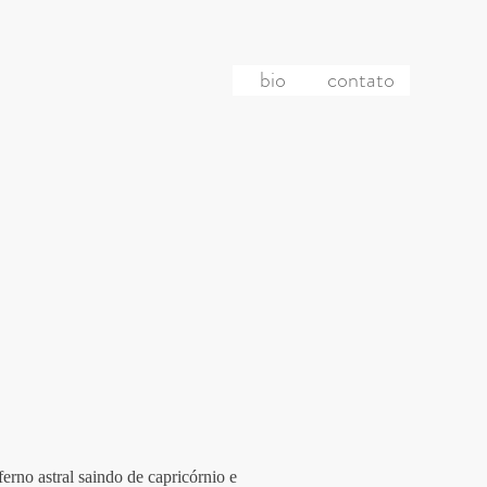
bio
contato
erno astral saindo de capricórnio e 