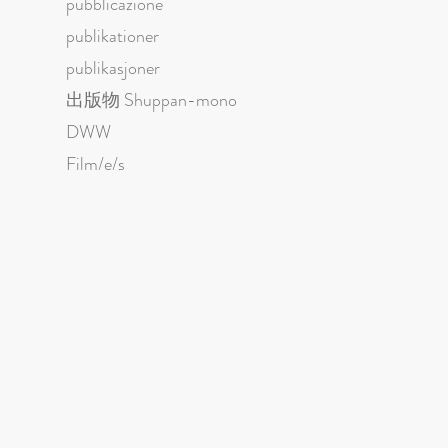
pubblicazione
publikationer
publikasjoner
出版物 Shuppan-mono
DWW
Film/e/s