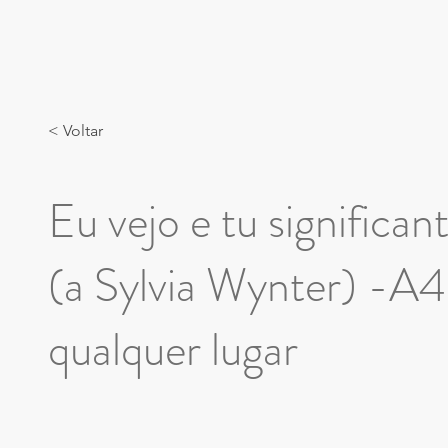
< Voltar
Eu vejo e tu significan
(a Sylvia Wynter) -A
qualquer lugar