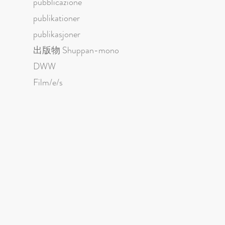
pubblicazione
publikationer
publikasjoner
出版物 Shuppan-mono
DWW
Film/e/s