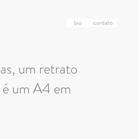
bio
contato
tas, um retrato
4 é um A4 em