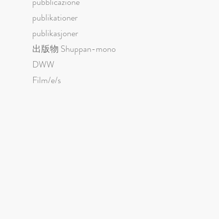
pubblicazione
publikationer
publikasjoner
出版物 Shuppan-mono
DWW
Film/e/s