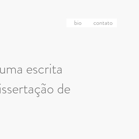
bio
contato
 uma escrita
Dissertação de