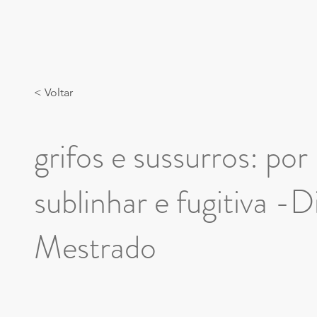
< Voltar
grifos e sussurros: por
sublinhar e fugitiva -
Mestrado