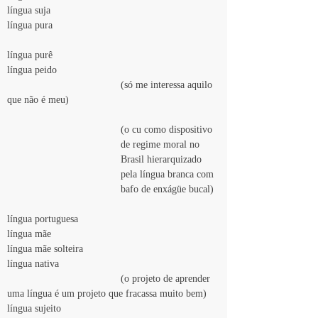
língua suja
língua pura
língua purê
língua peido
(só me interessa aquilo 
que não é meu)
(o cu como dispositivo 
de regime moral no 
Brasil hierarquizado 
pela língua branca com 
bafo de enxágüe bucal)
língua portuguesa
língua mãe
língua mãe solteira
língua nativa
				(
o projeto de aprender 
uma língua é um projeto que fracassa muito bem)
língua sujeito