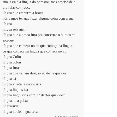
sim, essa é a língua do opressor, mas preciso dela 
pra falar com você
língua que empurra a broca
nós vamos ter que fazer alguma coisa com a sua 
língua
língua selvagem
língua que a broca fura pra consertar o buraco do 
sotaque
língua que começa no cu que começa na língua
cu que começa na língua que começa no cu
língua Colin
língua cólon
língua furada
língua que vai em direção ao dente que dói
língua cã
língua afiada: a dicionária
língua lingüística
língua lingüística com 27 dentes que doem
linguada, a peixa
linguaruda
língua hookslíngua seca:   