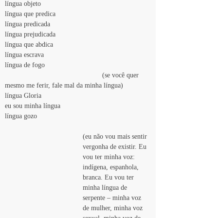
língua objeto
língua que predica
língua predicada
língua prejudicada
língua que abdica
língua escrava
língua de fogo
(se você quer 
mesmo me ferir, fale mal da minha língua)
língua Gloria
eu sou minha língua
língua gozo
(eu não vou mais sentir 
vergonha de existir. Eu 
vou ter minha voz: 
indígena, espanhola, 
branca. Eu vou ter 
minha língua de 
serpente – minha voz 
de mulher, minha voz 