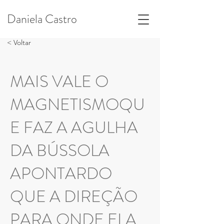
Daniela Castro
< Voltar
MAIS VALE O
MAGNETISMOQU
E FAZ A AGULHA
DA BÚSSOLA
APONTARDO
QUE A DIREÇÃO
PARA ONDE ELA