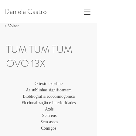
Daniela Castro
< Voltar
TUM TUM TUM
OVO 13X
O texto exprime
As sublinhas significantam
Biobliografia ecocosmogônica
Ficcionalização e interioridades
 Axés
 Sem eus
 Sem aspas
Comigos