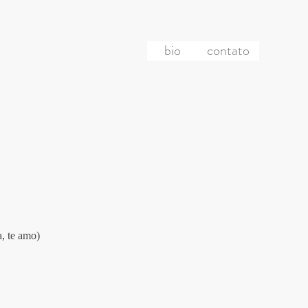
bio
contato
, te amo)