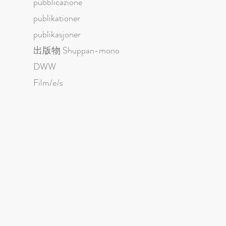
pubblicazione
publikationer
publikasjoner
出版物 Shuppan-mono
DWW
Film/e/s