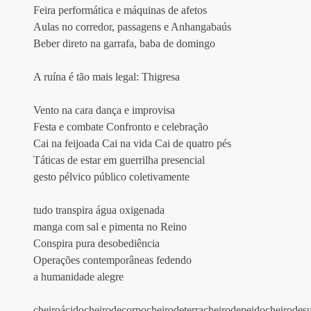
Feira performática e máquinas de afetos
Aulas no corredor, passagens e Anhangabaús 
Beber direto na garrafa, baba de domingo
A ruína é tão mais legal: Thigresa 
Vento na cara dança e improvisa
Festa e combate Confronto e celebração 
Cai na feijoada Cai na vida Cai de quatro pés
Táticas de estar em guerrilha presencial
gesto pélvico público coletivamente 
tudo transpira água oxigenada
manga com sal e pimenta no Reino
Conspira pura desobediência 
Operações contemporâneas fedendo 
a humanidade alegre
cheiroácidocheirodecorpocheirodeterracheirodepeidocheirodes