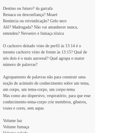
Destino ou futuro? 4a garrafa
Ressaca ou desconfiança? Moaré
Renúncia ou reivindicação? Gelo seco
Alô? Madrugada? Não vai amanhecer nunca, 
entendeu? Nevoeiro e fumaça tóxica
O cachorro deitado visto de perfil às 13:14 é o 
mesmo cachorro visto de frente às 13:15? Qual de 
nós dois é o mais auroreal? Qual agrupa o maior 
número de palavras?
Agrupamento de palavras não para construir uma 
noção de acúmulo de conhecimento sobre um tema, 
um corpo, um tema-corpo, um corpo-tema
Mas como ato dispersivo, respiratório, para que esse 
conhecimento-tema-corpo crie membros, gêneros, 
vozes e cores, sem aspas
Volume luz
Volume fumaça