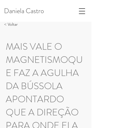
Daniela Castro
< Voltar
MAIS VALE O
MAGNETISMOQU
E FAZ A AGULHA
DA BÚSSOLA
APONTARDO
QUE A DIREÇÃO
PARA ONDE ELA