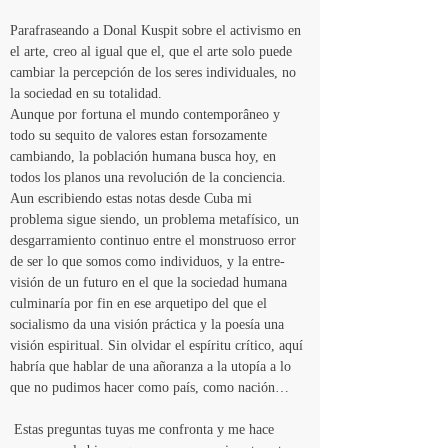
Parafraseando a Donal Kuspit sobre el activismo en 
el arte, creo al igual que el, que el arte solo puede 
cambiar la percepción de los seres individuales, no 
la sociedad en su totalidad.
Aunque por fortuna el mundo contemporâneo y 
todo su sequito de valores estan forsozamente 
cambiando, la población humana busca hoy, en 
todos los planos una revolución de la conciencia.
Aun escribiendo estas notas desde Cuba mi 
problema sigue siendo, un problema metafísico, un 
desgarramiento continuo entre el monstruoso error 
de ser lo que somos como individuos, y la entre-
visión de un futuro en el que la sociedad humana 
culminaría por fin en ese arquetipo del que el 
socialismo da una visión práctica y la poesía una 
visión espiritual. Sin olvidar el espíritu crítico, aquí 
habría que hablar de una añoranza a la utopía a lo 
que no pudimos hacer como país, como nación…
 Estas preguntas tuyas me confronta y me hace 