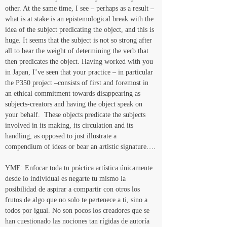
other. At the same time, I see – perhaps as a result – 
what is at stake is an epistemological break with the 
idea of the subject predicating the object, and this is 
huge. It seems that the subject is not so strong after 
all to bear the weight of determining the verb that 
then predicates the object. Having worked with you 
in Japan, I’ve seen that your practice – in particular 
the P350 project –consists of first and foremost in 
an ethical commitment towards disappearing as 
subjects-creators and having the object speak on 
your behalf.  These objects predicate the subjects 
involved in its making, its circulation and its 
handling, as opposed to just illustrate a 
compendium of ideas or bear an artistic signature….
YME: Enfocar toda tu práctica artística únicamente 
desde lo individual es negarte tu mismo la 
posibilidad de aspirar a compartir con otros los 
frutos de algo que no solo te pertenece a ti, sino a 
todos por igual. No son pocos los creadores que se 
han cuestionado las nociones tan rígidas de autoría 