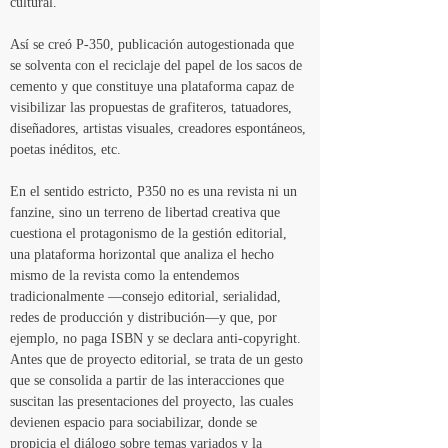
cultural.
Así se creó P-350, publicación autogestionada que 
se solventa con el reciclaje del papel de los sacos de 
cemento y que constituye una plataforma capaz de 
visibilizar las propuestas de grafiteros, tatuadores, 
diseñadores, artistas visuales, creadores espontáneos, 
poetas inéditos, etc.
En el sentido estricto, P350 no es una revista ni un 
fanzine, sino un terreno de libertad creativa que 
cuestiona el protagonismo de la gestión editorial, 
una plataforma horizontal que analiza el hecho 
mismo de la revista como la entendemos 
tradicionalmente —consejo editorial, serialidad, 
redes de producción y distribución—y que, por 
ejemplo, no paga ISBN y se declara anti-copyright.  
Antes que de proyecto editorial, se trata de un gesto 
que se consolida a partir de las interacciones que 
suscitan las presentaciones del proyecto, las cuales 
devienen espacio para sociabilizar, donde se 
propicia el diálogo sobre temas variados y la 