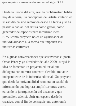
que seguimos manejando aun en el siglo XXI. 
Desde la  teoría del arte, resulta problemático hablar 
hoy de autoría,  la concepción del artista solitario en 
su estudio ha sido removida desde La teoria y se ha  
pasado a hablar  del artista como gestor, como 
generador de espacios para movilizar ideas.
P-350 como proyecto no es un aglutinador de 
individualidades a la forma que imponen las 
industrias culturales.
En algunas conversaciones que sostuvimos el poeta 
Omar Pérez y yo alrededor del año 2009, surgió la 
idea de fomentar un proyecto editorial que 
dialogara con nuestro contexto: flexible, mutante, 
independiente de la industria editorial. Un proyecto 
que desde la horizontalidad reuniera un caudal de 
información que lograra amplificar otras voces, 
evitando la jerarquización del discurso y que 
pretendiera además abrir un espacio desde lo 
creativo, con el fin de conseguir una autonomía 