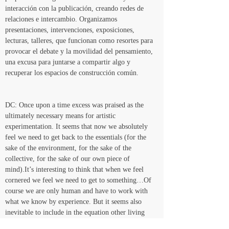
interacción con la publicación, creando redes de 
relaciones e intercambio. Organizamos 
presentaciones, intervenciones, exposiciones, 
lecturas, talleres, que funcionan como resortes para 
provocar el debate y la movilidad del pensamiento, 
una excusa para juntarse a compartir algo y 
recuperar los espacios de construcción común.
DC: Once upon a time excess was praised as the 
ultimately necessary means for artistic 
experimentation. It seems that now we absolutely 
feel we need to get back to the essentials (for the 
sake of the environment, for the sake of the 
collective, for the sake of our own piece of 
mind).It’s interesting to think that when we feel 
cornered we feel we need to get to something…Of 
course we are only human and have to work with 
what we know by experience. But it seems also 
inevitable to include in the equation other living 
things so that we can learn or relearn ways of 