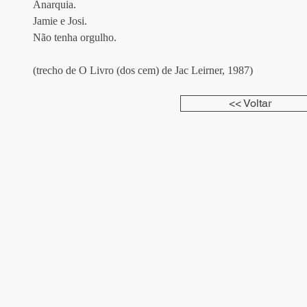
Anarquia. 
Jamie e Josi. 
Não tenha orgulho.
(trecho de O Livro (dos cem) de Jac Leirner, 1987)
<< Voltar