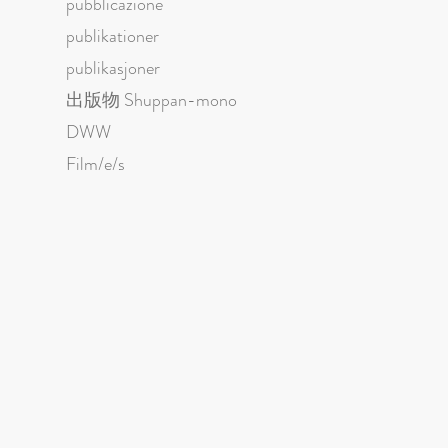
pubblicazione
publikationer
publikasjoner
出版物 Shuppan-mono
DWW
Film/e/s