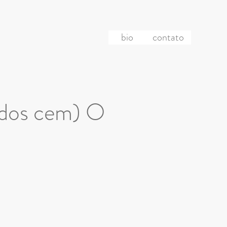
bio
contato
(dos cem) O