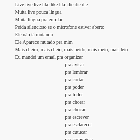
Live live live like like like die die die
Muita live pouca língua
Muita língua pra enrolar
Peida silencioso se o microfone estiver aberto
Ele não tá mutando
Ele Aparece mutado pra mim
Mais cheiro, mais cheio, mais peido, mais meio, mais leio
Eu mandei um email pra organizar
				pra avisar
				pra lembrar
				pra cortar
				pra poder
				pra foder
				pra chorar
				pra chocar
				pra escrever
				pra esclarecer
				pra cutucar
				pra comunicar