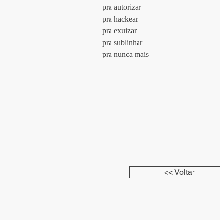
				pra autorizar
				pra hackear
				pra exuizar
				pra sublinhar
				pra nunca mais
<< Voltar