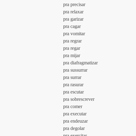
				pra precisar
				pra relaxar
				pra garizar
				pra cagar
				pra vomitar
				pra regrar
				pra regar
				pra mijar
				pra diafragmatizar
				pra sussurrar
				pra surrar
				pra rasurar
				pra escutar
				pra sobrescrever
				pra comer
				pra executar
				pra endeuzar
				pra degolar
				pra exercitar