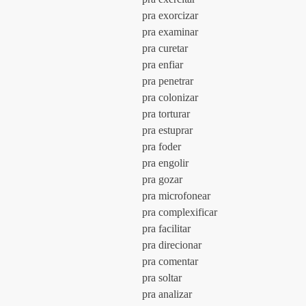
				pra exorcizar
				pra examinar
				pra curetar
				pra enfiar
				pra penetrar
				pra colonizar
				pra torturar
				pra estuprar
				pra foder
				pra engolir
				pra gozar
				pra microfonear
				pra complexificar
				pra facilitar
				pra direcionar
				pra comentar
				pra soltar
				pra analizar