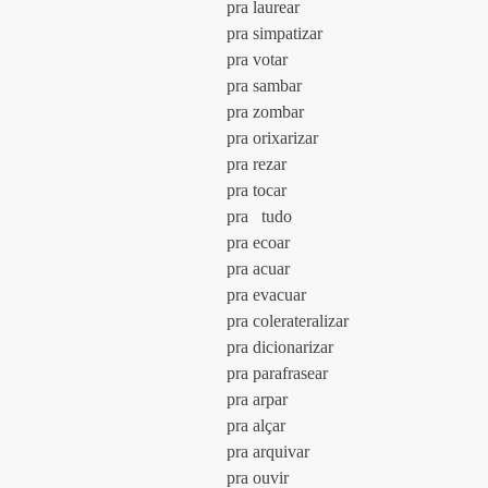
				pra laurear
				pra simpatizar
				pra votar
				pra sambar
				pra zombar
				pra orixarizar
				pra rezar
				pra tocar
				pra   tudo
				pra ecoar 
				pra acuar
				pra evacuar
				pra colerateralizar
				pra dicionarizar
				pra parafrasear
				pra arpar 
				pra alçar
				pra arquivar
				pra ouvir