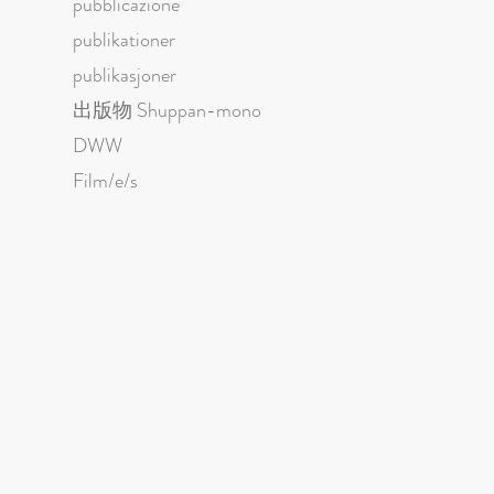
pubblicazione
publikationer
publikasjoner
出版物 Shuppan-mono
DWW
Film/e/s