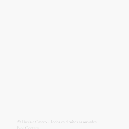
© Daniela Castro - Todos os direitos reservados
Bio
|
Contato