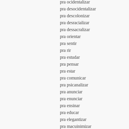
				pra ocidentalizar
				pra desocidentalizar
				pra descolonizar
				pra desracializar
				pra dessacralizar
				pra orientar
				pra sentir
				pra rir
				pra estudar
				pra pensar
				pra estar
				pra comunicar
				pra psicanalizar
				pra anunciar
				pra enunciar
				pra ensinar
				pra educar
				pra elegantizar
				pra macuinimizar