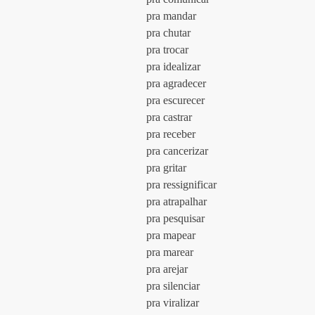
				pra mandar
				pra chutar
				pra trocar
				pra idealizar
				pra agradecer
				pra escurecer
				pra castrar
				pra receber
				pra cancerizar
				pra gritar
				pra ressignificar
				pra atrapalhar
				pra pesquisar
				pra mapear
				pra marear
				pra arejar
				pra silenciar
				pra viralizar