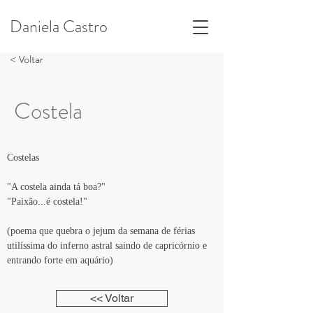
Daniela Castro
< Voltar
Costela
Costelas
"A costela ainda tá boa?"
"Paixão...é costela!"
(poema que quebra o jejum da semana de férias 
utilíssima do inferno astral saindo de capricórnio e 
entrando forte em aquário)
<< Voltar