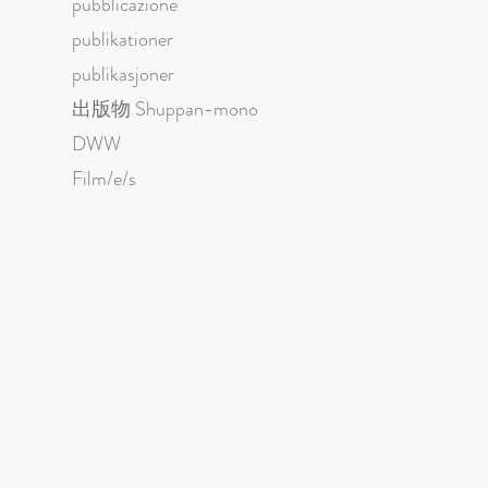
pubblicazione
publikationer
publikasjoner
出版物 Shuppan-mono
DWW
Film/e/s