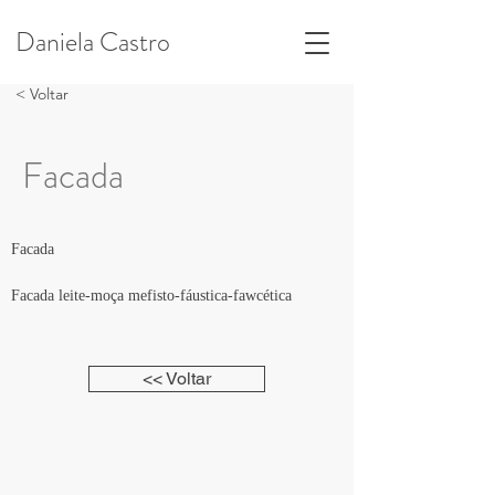
Daniela Castro
< Voltar
Facada
Facada
Facada leite-moça mefisto-fáustica-fawcética
<< Voltar