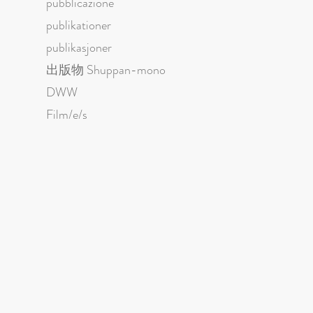
pubblicazione
publikationer
publikasjoner
出版物 Shuppan-mono
DWW
Film/e/s