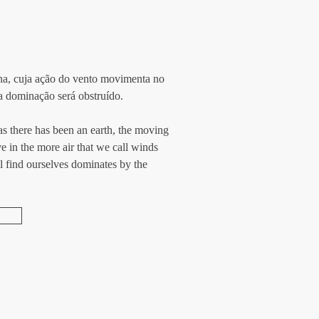
na, cuja ação do vento movimenta no 
da dominação será obstruído.
 as there has been an earth, the moving 
e in the more air that we call winds 
l find ourselves dominates by the 