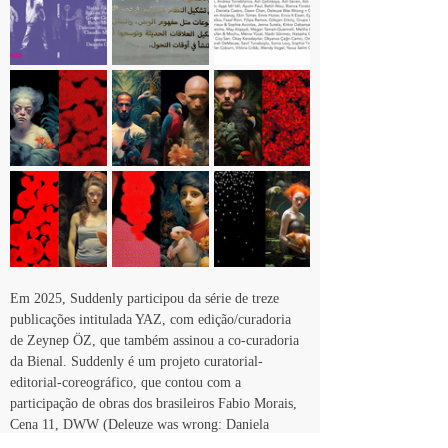
Em 2025, Suddenly participou da série de treze 
publicações intitulada YAZ, com edição/curadoria 
de Zeynep ÖZ, que também assinou a co-curadoria 
da Bienal. Suddenly é um projeto curatorial-
editorial-coreográfico, que contou com a 
participação de obras dos brasileiros Fabio Morais, 
Cena 11, DWW (Deleuze was wrong: Daniela 
Castro, Laura Lima, Ricardo Castro, Silvia 