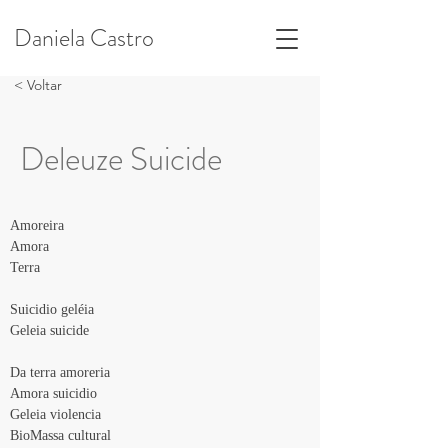
Daniela Castro
< Voltar
Deleuze Suicide
Amoreira
Amora
Terra
Suicidio geléia
Geleia suicide
Da terra amoreria
Amora suicidio
Geleia violencia
BioMassa cultural