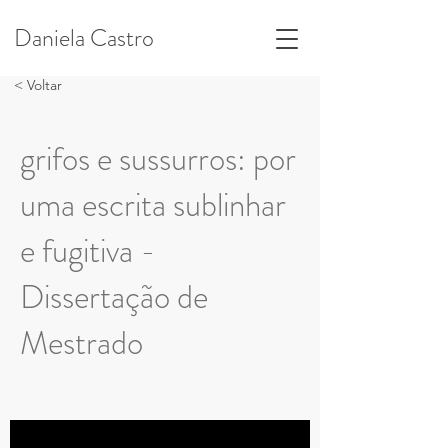
Daniela Castro
< Voltar
grifos e sussurros: por
uma escrita sublinhar
e fugitiva -
Dissertação de
Mestrado