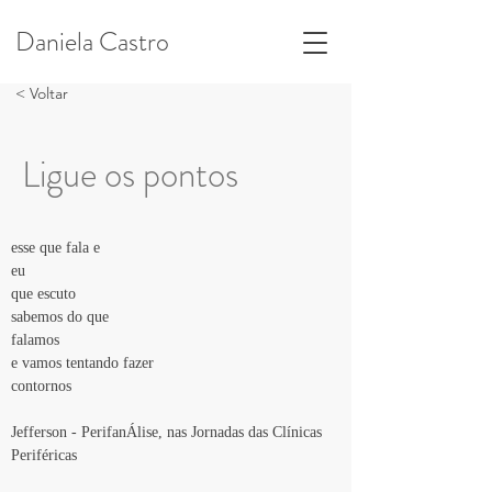
Daniela Castro
< Voltar
Ligue os pontos
esse que fala e 
eu 
que escuto 
sabemos do que 
falamos
e vamos tentando fazer 
contornos
Jefferson - PerifanÁlise, nas Jornadas das Clínicas 
Periféricas