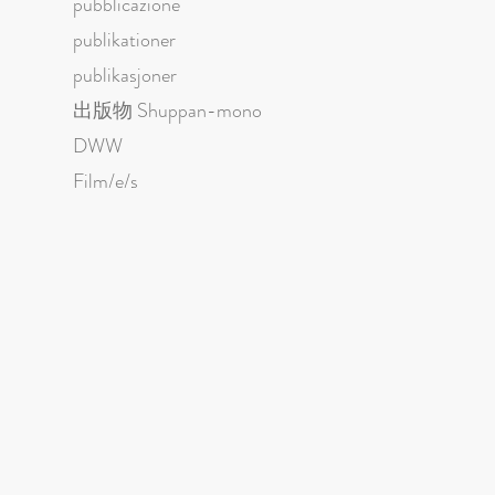
pubblicazione
publikationer
publikasjoner
出版物 Shuppan-mono
DWW
Film/e/s