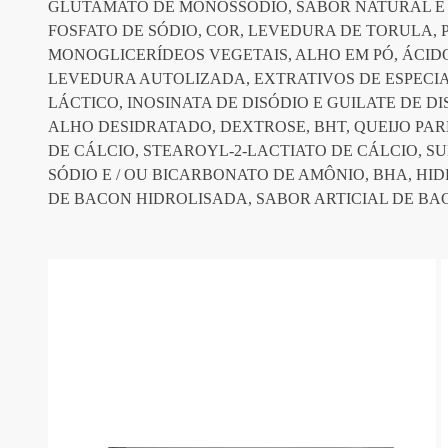
GLUTAMATO DE MONOSSÓDIO, SABOR NATURAL E AR
FOSFATO DE SÓDIO, COR, LEVEDURA DE TORULA, 
MONOGLICERÍDEOS VEGETAIS, ALHO EM PÓ, ÁCIDO
LEVEDURA AUTOLIZADA, EXTRATIVOS DE ESPECIA
LÁCTICO, INOSINATA DE DISÓDIO E GUILATE DE DI
ALHO DESIDRATADO, DEXTROSE, BHT, QUEIJO PA
DE CÁLCIO, STEAROYL-2-LACTIATO DE CÁLCIO, SU
SÓDIO E / OU BICARBONATO DE AMÔNIO, BHA, HI
DE BACON HIDROLISADA, SABOR ARTICIAL DE B