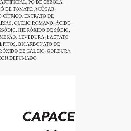
TIFICIAL, PÓ DE CEBOLA, 
PÓ DE TOMATE, AÇÚCAR, 
 CÍTRICO, EXTRATO DE 
RIAS, QUEIJO ROMANO, ÁCIDO 
SSÓDIO, HIDRÓXIDO DE SÓDIO, 
RMESÃO, LEVEDURA, LACTATO 
LFITOS, BICARBONATO DE 
DRÓXIDO DE CÁLCIO, GORDURA 
ACON DEFUMADO.