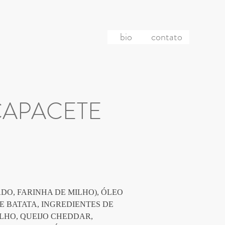
bio
contato
- CAPACETE
O, FARINHA DE MILHO), ÓLEO 
E BATATA, INGREDIENTES DE 
LHO, QUEIJO CHEDDAR, 