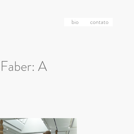
bio
contato
 Faber: A