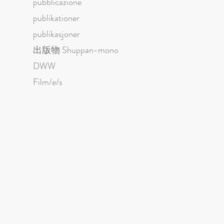
pubblicazione
publikationer
publikasjoner
出版物 Shuppan-mono
DWW
Film/e/s