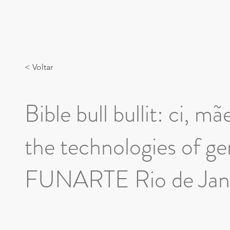
< Voltar
Bible bull bullit: ci, 
the technologies of g
FUNARTE Rio de Jan