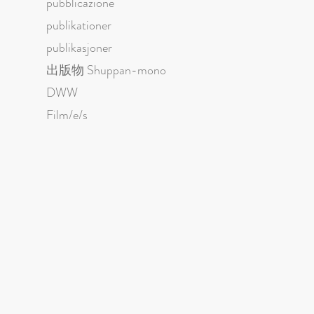
pubblicazione
publikationer
publikasjoner
出版物 Shuppan-mono
DWW
Film/e/s