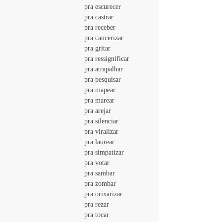
				pra escurecer
				pra castrar
				pra receber
				pra cancerizar
				pra gritar
				pra ressignificar
				pra atrapalhar
				pra pesquisar
				pra mapear
				pra marear
				pra arejar
				pra silenciar
				pra viralizar
				pra laurear
				pra simpatizar
				pra votar
				pra sambar
				pra zombar
				pra orixarizar
				pra rezar
				pra tocar