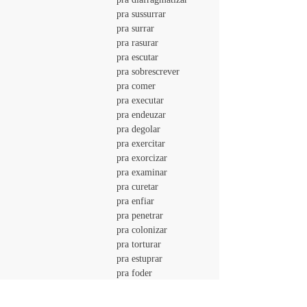
				pra sussurrar
				pra surrar
				pra rasurar
				pra escutar
				pra sobrescrever
				pra comer
				pra executar
				pra endeuzar
				pra degolar
				pra exercitar
				pra exorcizar
				pra examinar
				pra curetar
				pra enfiar
				pra penetrar
				pra colonizar
				pra torturar
				pra estuprar
				pra foder
				pra engolir
				pra gozar