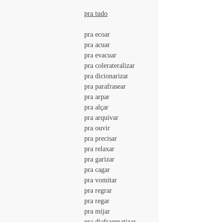
pra tudo	
				pra ecoar
				pra acuar
				pra evacuar
				pra colerateralizar
				pra dicionarizar
				pra parafrasear
				pra arpar
				pra alçar
				pra arquivar
				pra ouvir
				pra precisar
				pra relaxar
				pra garizar
				pra cagar
				pra vomitar
				pra regrar
				pra regar
				pra mijar
				pra diafragmatizar