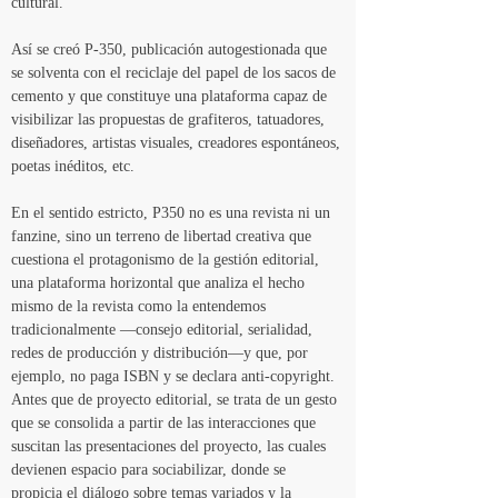
cultural.
Así se creó P-350, publicación autogestionada que 
se solventa con el reciclaje del papel de los sacos de 
cemento y que constituye una plataforma capaz de 
visibilizar las propuestas de grafiteros, tatuadores, 
diseñadores, artistas visuales, creadores espontáneos, 
poetas inéditos, etc.
En el sentido estricto, P350 no es una revista ni un 
fanzine, sino un terreno de libertad creativa que 
cuestiona el protagonismo de la gestión editorial, 
una plataforma horizontal que analiza el hecho 
mismo de la revista como la entendemos 
tradicionalmente —consejo editorial, serialidad, 
redes de producción y distribución—y que, por 
ejemplo, no paga ISBN y se declara anti-copyright.  
Antes que de proyecto editorial, se trata de un gesto 
que se consolida a partir de las interacciones que 
suscitan las presentaciones del proyecto, las cuales 
devienen espacio para sociabilizar, donde se 
propicia el diálogo sobre temas variados y la 