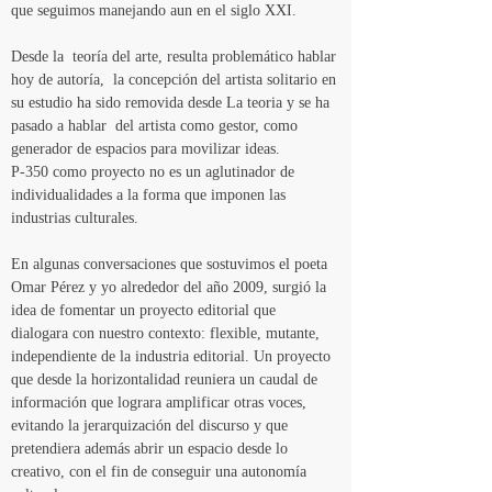
que seguimos manejando aun en el siglo XXI. 
Desde la  teoría del arte, resulta problemático hablar 
hoy de autoría,  la concepción del artista solitario en 
su estudio ha sido removida desde La teoria y se ha  
pasado a hablar  del artista como gestor, como 
generador de espacios para movilizar ideas.
P-350 como proyecto no es un aglutinador de 
individualidades a la forma que imponen las 
industrias culturales.
En algunas conversaciones que sostuvimos el poeta 
Omar Pérez y yo alrededor del año 2009, surgió la 
idea de fomentar un proyecto editorial que 
dialogara con nuestro contexto: flexible, mutante, 
independiente de la industria editorial. Un proyecto 
que desde la horizontalidad reuniera un caudal de 
información que lograra amplificar otras voces, 
evitando la jerarquización del discurso y que 
pretendiera además abrir un espacio desde lo 
creativo, con el fin de conseguir una autonomía 