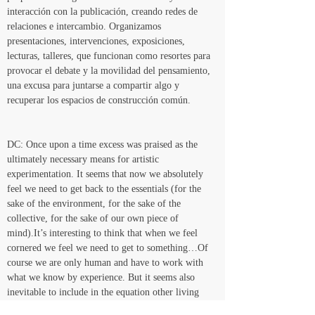
interacción con la publicación, creando redes de 
relaciones e intercambio. Organizamos 
presentaciones, intervenciones, exposiciones, 
lecturas, talleres, que funcionan como resortes para 
provocar el debate y la movilidad del pensamiento, 
una excusa para juntarse a compartir algo y 
recuperar los espacios de construcción común.
DC: Once upon a time excess was praised as the 
ultimately necessary means for artistic 
experimentation. It seems that now we absolutely 
feel we need to get back to the essentials (for the 
sake of the environment, for the sake of the 
collective, for the sake of our own piece of 
mind).It’s interesting to think that when we feel 
cornered we feel we need to get to something…Of 
course we are only human and have to work with 
what we know by experience. But it seems also 
inevitable to include in the equation other living 
things so that we can learn or relearn ways of 