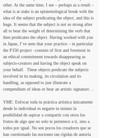
other. At the same time, I see – perhaps as a result – 
what is at stake is an epistemological break with the 
idea of the subject predicating the object, and this is 
huge. It seems that the subject is not so strong after 
all to bear the weight of determining the verb that 
then predicates the object. Having worked with you 
in Japan, I’ve seen that your practice – in particular 
the P350 project –consists of first and foremost in 
an ethical commitment towards disappearing as 
subjects-creators and having the object speak on 
your behalf.  These objects predicate the subjects 
involved in its making, its circulation and its 
handling, as opposed to just illustrate a 
compendium of ideas or bear an artistic signature….
YME: Enfocar toda tu práctica artística únicamente 
desde lo individual es negarte tu mismo la 
posibilidad de aspirar a compartir con otros los 
frutos de algo que no solo te pertenece a ti, sino a 
todos por igual. No son pocos los creadores que se 
han cuestionado las nociones tan rígidas de autoría 