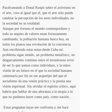
Parafraseando a Donal Kuspit sobre el activismo en 
el arte, creo al igual que el, que el arte solo puede 
cambiar la percepción de los seres individuales, no 
la sociedad en su totalidad.
Aunque por fortuna el mundo contemporâneo y 
todo su sequito de valores estan forsozamente 
cambiando, la población humana busca hoy, en 
todos los planos una revolución de la conciencia.
Aun escribiendo estas notas desde Cuba mi 
problema sigue siendo, un problema metafísico, un 
desgarramiento continuo entre el monstruoso error 
de ser lo que somos como individuos, y la entre-
visión de un futuro en el que la sociedad humana 
culminaría por fin en ese arquetipo del que el 
socialismo da una visión práctica y la poesía una 
visión espiritual. Sin olvidar el espíritu crítico, aquí 
habría que hablar de una añoranza a la utopía a lo 
que no pudimos hacer como país, como nación…
 Estas preguntas tuyas me confronta y me hace 