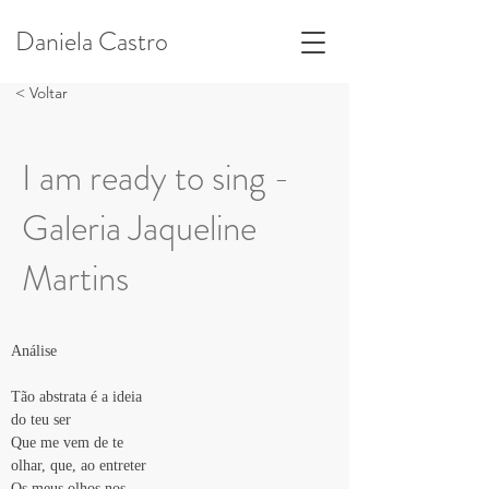
Daniela Castro
< Voltar
I am ready to sing -
Galeria Jaqueline
Martins
Análise
Tão abstrata é a ideia 
do teu ser
Que me vem de te
olhar, que, ao entreter
Os meus olhos nos