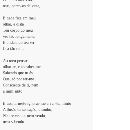
teus, perco-os de vista,
E nada fica em meu 
olhar, e dista
Teu corpo do meu
ver tão longemente,
E a ideia do teu ser 
fica tão rente
Ao meu pensar 
olhar-te, e ao saber-me
Sabendo que tu és, 
Que, só por ter-me
Consciente de ti, nem 
a mim sinto.
E assim, neste ignorar-me a ver-te, minto
A ilusão da sensação, e sonho,
Não te vendo, nem vendo,
nem sabendo