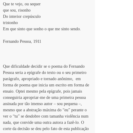
Que te vejo, ou sequer 
que sou, risonho
Do interior crepúsculo 
tristonho
Em que sinto que sonho o que me sinto sendo.
Fernando Pessoa, 1911
Que dificuldade decidir se o poema do Fernando 
Pessoa seria a epígrafe do texto ou o seu primeiro 
parágrafo, apropriado e tornado anônimo,  em 
forma de poema que inicia um escrito em forma de 
ensaio. Optei mesmo pela epígrafe, pois jamais 
conseguiria apropriar-me de uma primeira pessoa 
assinada por tão imenso autor – sou pequena –, 
mesmo que a abstração máxima do “eu” perante o 
ver o “tu” se desdobre com tamanha violência num 
nada, que convide uma outra autora a fazê-lo. O 
corte da decisão se deu pelo fato de esta publicação 