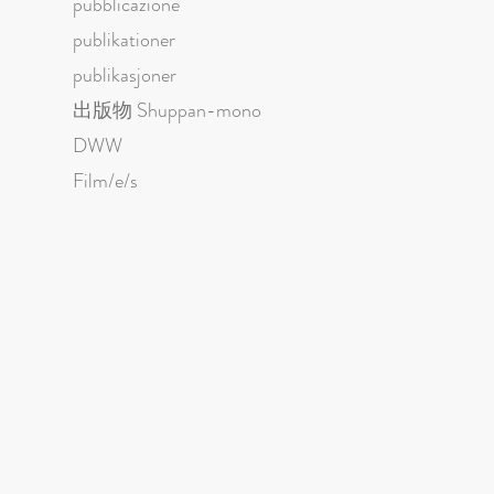
pubblicazione
publikationer
publikasjoner
出版物 Shuppan-mono
DWW
Film/e/s