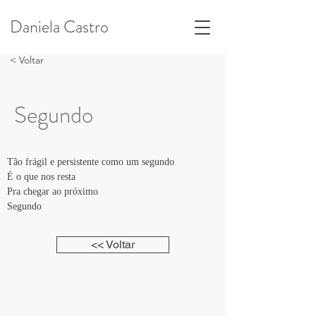
Daniela Castro
< Voltar
Segundo
Tão frágil e persistente como um segundo
É o que nos resta
Pra chegar ao próximo
Segundo
<< Voltar