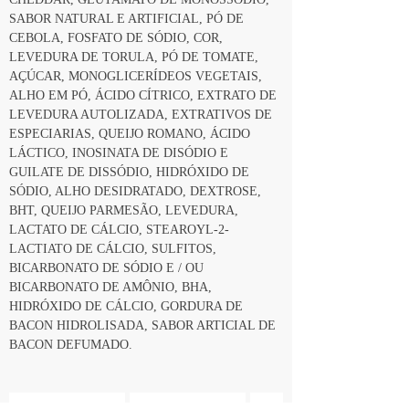
SABOR NATURAL E ARTIFICIAL, PÓ DE 
CEBOLA, FOSFATO DE SÓDIO, COR, 
LEVEDURA DE TORULA, PÓ DE TOMATE, 
AÇÚCAR, MONOGLICERÍDEOS VEGETAIS, 
ALHO EM PÓ, ÁCIDO CÍTRICO, EXTRATO DE 
LEVEDURA AUTOLIZADA, EXTRATIVOS DE 
ESPECIARIAS, QUEIJO ROMANO, ÁCIDO 
LÁCTICO, INOSINATA DE DISÓDIO E 
GUILATE DE DISSÓDIO, HIDRÓXIDO DE 
SÓDIO, ALHO DESIDRATADO, DEXTROSE, 
BHT, QUEIJO PARMESÃO, LEVEDURA, 
LACTATO DE CÁLCIO, STEAROYL-2-
LACTIATO DE CÁLCIO, SULFITOS, 
BICARBONATO DE SÓDIO E / OU 
BICARBONATO DE AMÔNIO, BHA, 
HIDRÓXIDO DE CÁLCIO, GORDURA DE 
BACON HIDROLISADA, SABOR ARTICIAL DE 
BACON DEFUMADO.