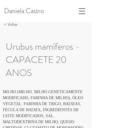
Daniela Castro
< Voltar
Urubus mamíferos -
CAPACETE 20
ANOS
MILHO (MILHO, MILHO GENETICAMENTE 
MODIFICADO, FARINHA DE MILHO), ÓLEO 
VEGETAL, FARINHA DE TRIGO, BATATAS, 
FÉCULA DE BATATA, INGREDIENTES DE 
LEITE MODIFICADOS, SAL, 
MALTODEXTRINA DE MILHO, QUEIJO 
CHEDDAR, GLUTAMATO DE MONOSSÓDIO, 