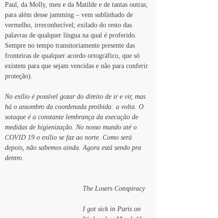
Paul, da Molly, meu e da Matilde e de tantas outras, 
para além desse jamming – vem sublinhado de 
vermelho, irreconhecível; exilado do resto das 
palavras de qualquer língua na qual é proferido. 
Sempre no tempo transitoriamente presente das 
fronteiras de qualquer acordo ortográfico, que só 
existem para que sejam vencidas e não para conferir 
proteção).
No exílio é possível gozar do direito de ir e vir, mas 
há o assombro da coordenada proibida: a volta. O 
sotaque é a constante lembrança da execução de 
medidas de higienização. No nosso mundo até o 
COVID 19 o exílio se faz ao norte. Como será 
depois, não sabemos ainda. Agora está sendo pra 
dentro.
The Losers Conspiracy
I got sick in Paris on 