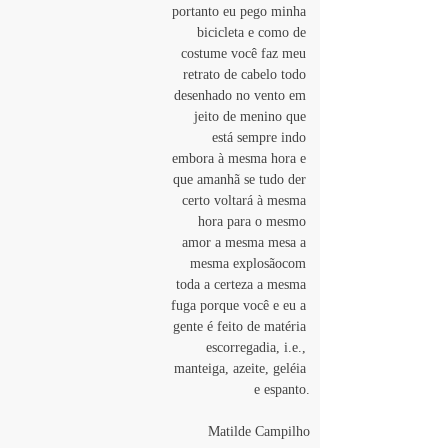
portanto eu pego minha 
bicicleta e como de 
costume você faz meu 
retrato de cabelo todo 
desenhado no vento em 
jeito de menino que 
está sempre indo 
embora à mesma hora e 
que amanhã se tudo der 
certo voltará à mesma 
hora para o mesmo 
amor a mesma mesa a 
mesma explosãocom 
toda a certeza a mesma 
fuga porque você e eu a 
gente é feito de matéria 
escorregadia, i.e., 
manteiga, azeite, geléia 
e espanto.
Matilde Campilho