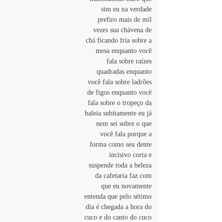
sim eu na verdade 
prefiro mais de mil 
vezes sua chávena de 
chá ficando fria sobre a 
mesa enquanto você 
fala sobre raízes 
quadradas enquanto 
você fala sobre ladrões 
de figos enquanto você 
fala sobre o tropeço da 
baleia subitamente eu já 
nem sei sobre o que 
você fala porque a 
forma como seu dente 
incisivo corta e 
suspende toda a beleza 
da cafetaria faz com 
que eu novamente 
entenda que pelo sétimo 
dia é chegada a hora do 
cuco e do canto do cuco 