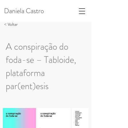
Daniela Castro
< Voltar
A conspiração do
foda-se – Tabloide,
plataforma
par(ent)esis