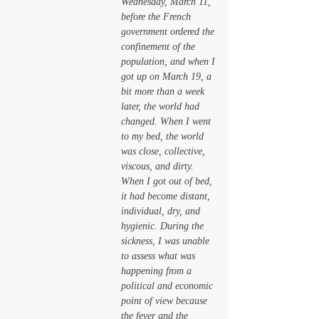
Wednesday, March 11, 
before the French 
government ordered the 
confinement of the 
population, and when I 
got up on March 19, a 
bit more than a week 
later, the world had 
changed. When I went 
to my bed, the world 
was close, collective, 
viscous, and dirty. 
When I got out of bed, 
it had become distant, 
individual, dry, and 
hygienic. During the 
sickness, I was unable 
to assess what was 
happening from a 
political and economic 
point of view because 
the fever and the 