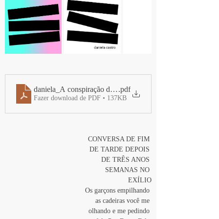
daniela_A conspiração do foda-se
.pdf
Fazer download de PDF • 137KB
CONVERSA DE FIM 
DE TARDE DEPOIS 
DE TRÊS ANOS 
SEMANAS NO 
EXÍLIO
Os garçons empilhando 
as cadeiras você me 
olhando e me pedindo 