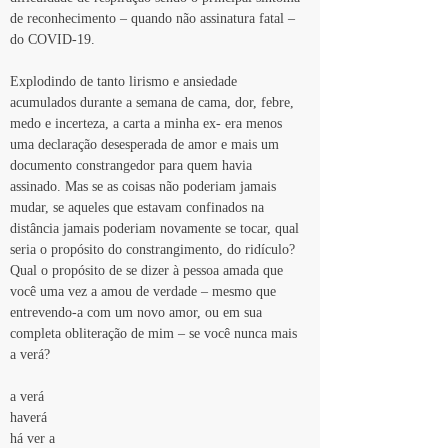
de reconhecimento – quando não assinatura fatal – 
do COVID-19.
Explodindo de tanto lirismo e ansiedade 
acumulados durante a semana de cama, dor, febre, 
medo e incerteza, a carta a minha ex- era menos 
uma declaração desesperada de amor e mais um 
documento constrangedor para quem havia 
assinado. Mas se as coisas não poderiam jamais 
mudar, se aqueles que estavam confinados na 
distância jamais poderiam novamente se tocar, qual 
seria o propósito do constrangimento, do ridículo? 
Qual o propósito de se dizer à pessoa amada que 
você uma vez a amou de verdade – mesmo que 
entrevendo-a com um novo amor, ou em sua 
completa obliteração de mim – se você nunca mais 
a verá?
a verá
haverá
há ver a