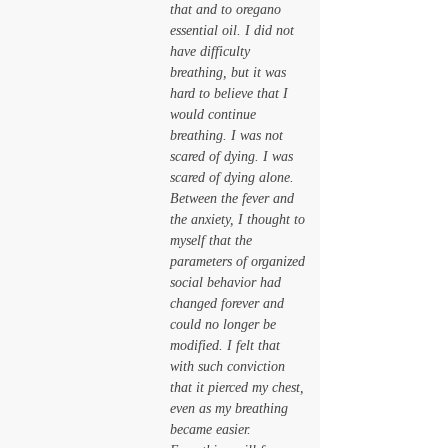
that and to oregano 
essential oil. I did not 
have difficulty 
breathing, but it was 
hard to believe that I 
would continue 
breathing. I was not 
scared of dying. I was 
scared of dying alone.
Between the fever and 
the anxiety, I thought to 
myself that the 
parameters of organized 
social behavior had 
changed forever and 
could no longer be 
modified. I felt that 
with such conviction 
that it pierced my chest, 
even as my breathing 
became easier. 