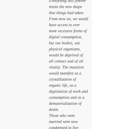
Everything will forever 
retain the new shape 
that things had taken. 
From now on, we would 
have access to ever 
more excessive forms of 
digital consumption, 
but our bodies, our 
physical organisms, 
would be deprived of 
all contact and of all 
vitality. The mutation 
would manifest as a 
crystallization of 
organic life, as a 
digitization of work and 
consumption and as a 
dematerialization of 
desire.
Those who were 
married were now 
condemned to live 