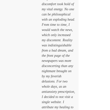
discomfort took hold of 
my vital energy. No one 
can be philosophical 
with an exploding head. 
From time to time, I 
would watch the news, 
which only increased 
my discontent. Reality 
was indistinguishable 
from a bad dream, and 
the front page of the 
newspapers was more 
disconcerting than any 
nightmare brought on 
by my feverish 
delusions. For two 
whole days, as an 
antianxiety prescription, 
I decided to not visit a 
single website. I 
attribute my healing to 