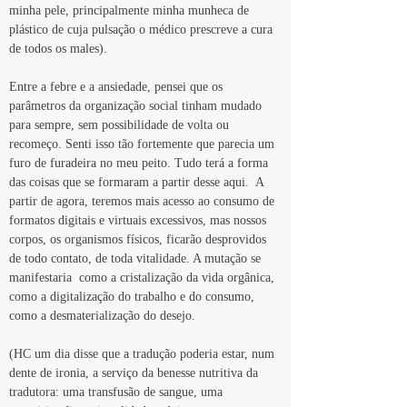
minha pele, principalmente minha munheca de 
plástico de cuja pulsação o médico prescreve a cura 
de todos os males).
Entre a febre e a ansiedade, pensei que os 
parâmetros da organização social tinham mudado 
para sempre, sem possibilidade de volta ou 
recomeço. Senti isso tão fortemente que parecia um 
furo de furadeira no meu peito. Tudo terá a forma 
das coisas que se formaram a partir desse aqui.  A 
partir de agora, teremos mais acesso ao consumo de 
formatos digitais e virtuais excessivos, mas nossos 
corpos, os organismos físicos, ficarão desprovidos 
de todo contato, de toda vitalidade. A mutação se 
manifestaria  como a cristalização da vida orgânica, 
como a digitalização do trabalho e do consumo, 
como a desmaterialização do desejo.
(HC um dia disse que a tradução poderia estar, num 
dente de ironia, a serviço da benesse nutritiva da 
tradutora: uma transfusão de sangue, uma 