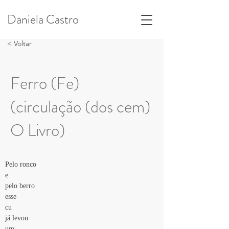
Daniela Castro
< Voltar
Ferro (Fe)
(circulação (dos cem)
O Livro)
Pelo ronco 
e 
pelo berro 
esse
cu 
já levou 
um 